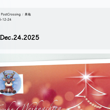
PostCrossing
其他
5-12-24
Dec.24.2025