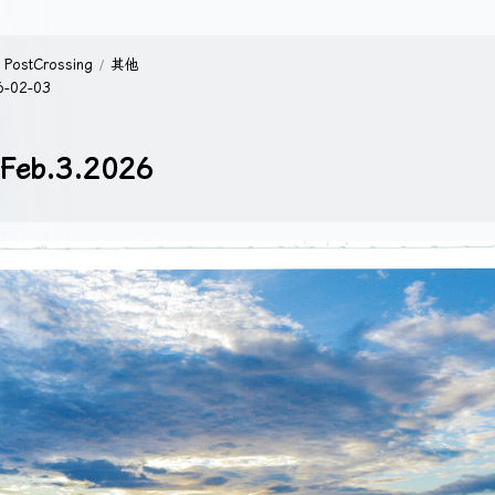
PostCrossing
其他
6-02-03
Feb.3.2026