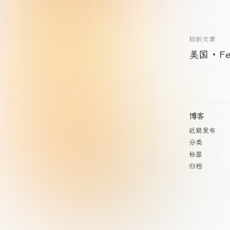
较新文章
美国 · Fe
博客
近期发布
分类
标签
归档