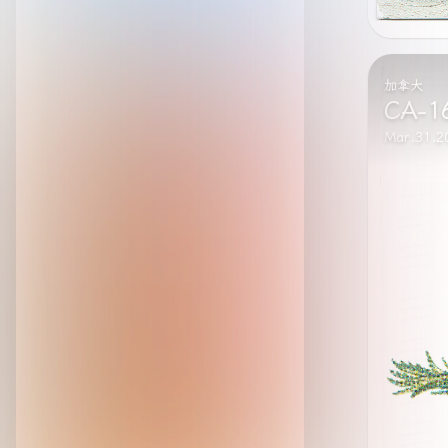
波兰
PL-2
Mar.16.2