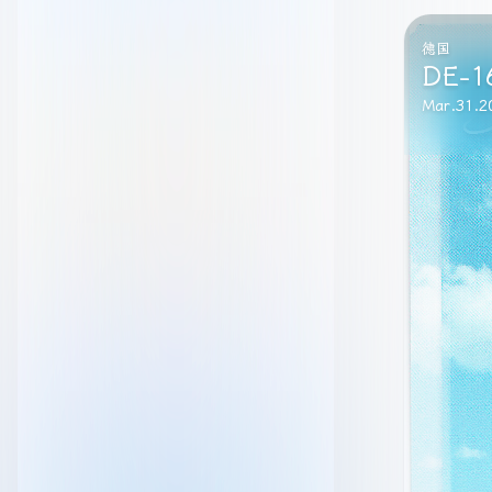
加拿大
CA-1
Mar.31.2